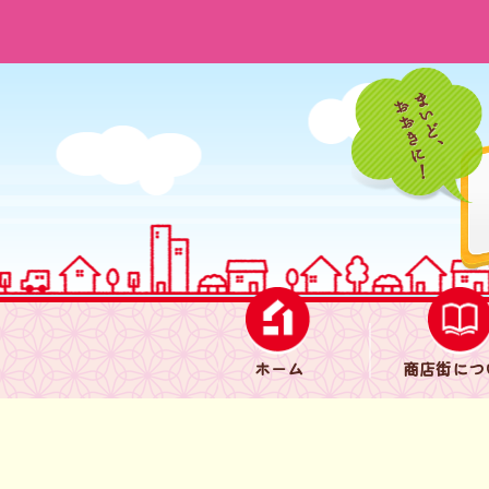
ホーム
商店街につ