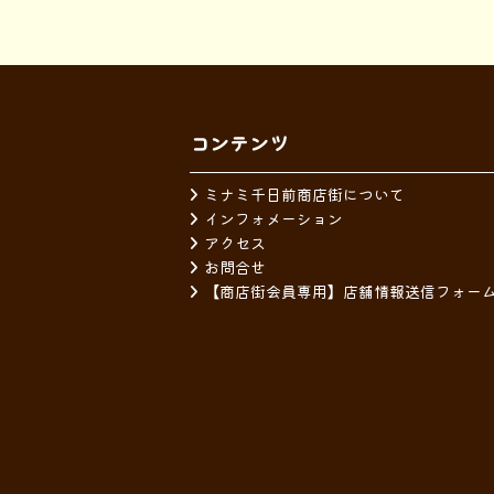
コンテンツ
ミナミ千日前商店街について
インフォメーション
アクセス
お問合せ
【商店街会員専用】店舗情報送信フォー