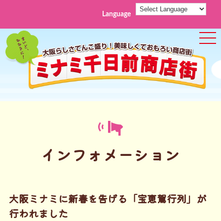
Language
ME
インフォメーション
大阪ミナミに新春を告げる「宝恵駕行列」が
行われました