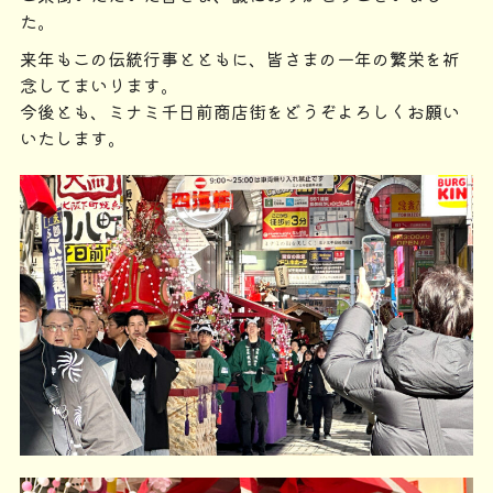
た。
来年もこの伝統行事とともに、皆さまの一年の繁栄を祈
念してまいります。
今後とも、
ミナミ千日前商店街
をどうぞよろしくお願い
いたします。